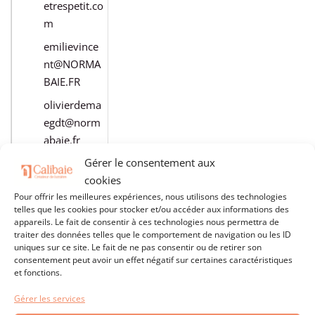
etrespetit.co
m
emilievince
nt@NORMA
BAIE.FR
olivierdema
egdt@norm
abaie.fr
Gérer le consentement aux
En savoir plus
cookies
Pour offrir les meilleures expériences, nous utilisons des technologies
telles que les cookies pour stocker et/ou accéder aux informations des
appareils. Le fait de consentir à ces technologies nous permettra de
traiter des données telles que le comportement de navigation ou les ID
Les installateurs dans l’Yonne
uniques sur ce site. Le fait de ne pas consentir ou de retirer son
consentement peut avoir un effet négatif sur certaines caractéristiques
et fonctions.
Sens
Gérer les services