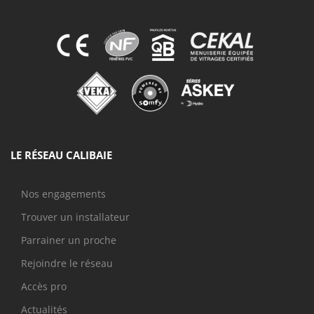
LE RÉSEAU CALIBAIE
Nos engagements
Trouver un installateur
Parrainer un proche
Rejoindre le réseau
Accès pro
Actualités