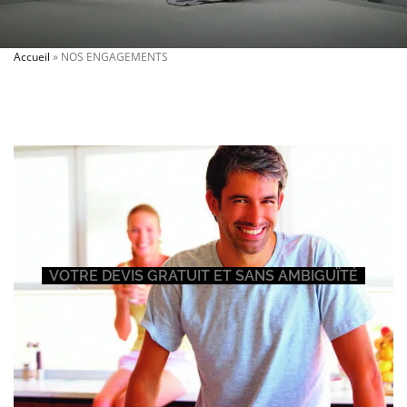
Accueil
»
NOS ENGAGEMENTS
VOTRE DEVIS GRATUIT ET SANS AMBIGUÏTÉ