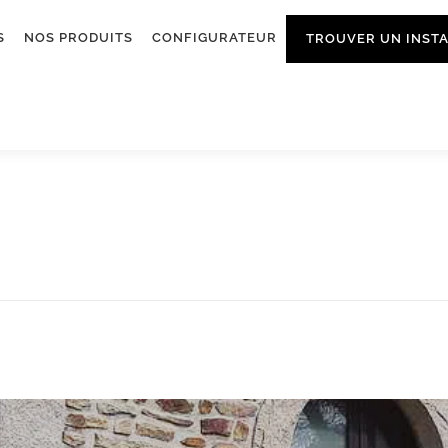
S
NOS PRODUITS
CONFIGURATEUR
TROUVER UN INST