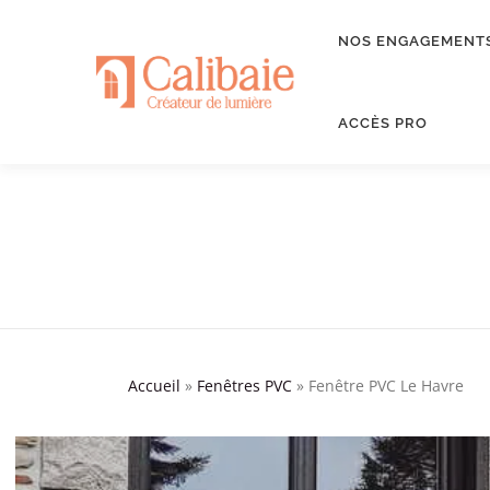
Aller
au
NOS ENGAGEMENT
contenu
ACCÈS PRO
Accueil
»
Fenêtres PVC
»
Fenêtre PVC Le Havre