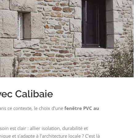
ec Calibaie
ans ce contexte, le choix d’une
fenêtre PVC au
 est clair : allier isolation, durabilité et
e et s’adapte à l’architecture locale ? C’est là