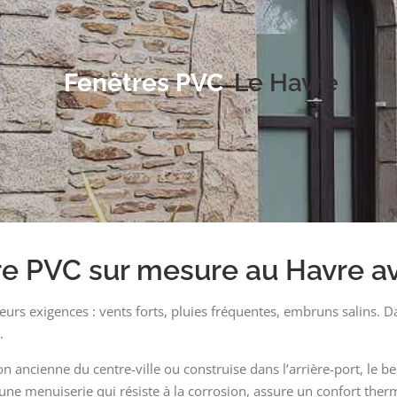
Fenêtres PVC
Le Havre
re PVC sur mesure au Havre av
leurs exigences : vents forts, pluies fréquentes, embruns salins. D
.
ancienne du centre-ville ou construise dans l’arrière-port, le besoin
menuiserie qui résiste à la corrosion, assure un confort thermiqu