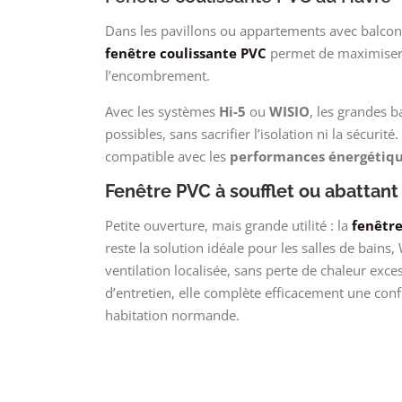
Dans les pavillons ou appartements avec balcon,
fenêtre coulissante PVC
permet de maximiser 
l’encombrement.
Avec les systèmes
Hi-5
ou
WISIO
, les grandes b
possibles, sans sacrifier l’isolation ni la sécur
compatible avec les
performances énergétiq
Fenêtre PVC à soufflet ou abattant
Petite ouverture, mais grande utilité : la
fenêtr
reste la solution idéale pour les salles de bains
ventilation localisée, sans perte de chaleur exces
d’entretien, elle complète efficacement une con
habitation normande.