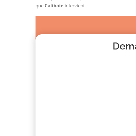
que
Calibaie
intervient.
Dema