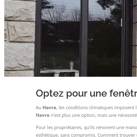
Optez pour une fenêt
Au
Havre
, les conditions climatiques imposent 
Havre
n’est plus une option, mais une nécessité
Pour les propriétaires, qu’ils rénovent une maison 
esthétique, sans compromis. Comment trouver une 