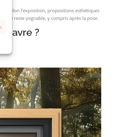
ques selon l’exposition, propositions esthétiques
libaie reste joignable, y compris après la pose.
s
u Havre ?