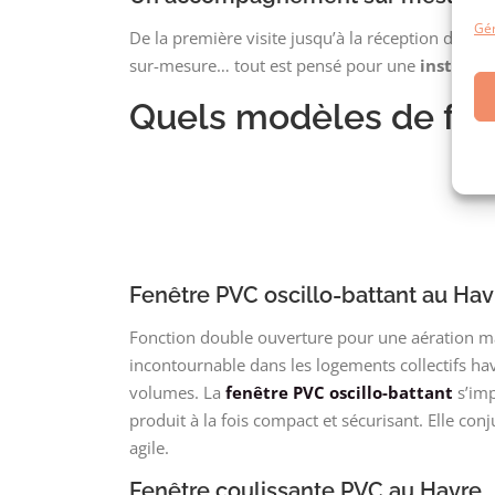
Gér
De la première visite jusqu’à la réception du cha
sur-mesure… tout est pensé pour une
installa
Quels modèles de fenê
Fenêtre PVC oscillo-battant au Hav
Fonction double ouverture pour une aération m
incontournable dans les logements collectifs hav
volumes. La
fenêtre PVC oscillo-battant
s’imp
produit à la fois compact et sécurisant. Elle con
agile.
Fenêtre coulissante PVC au Havre