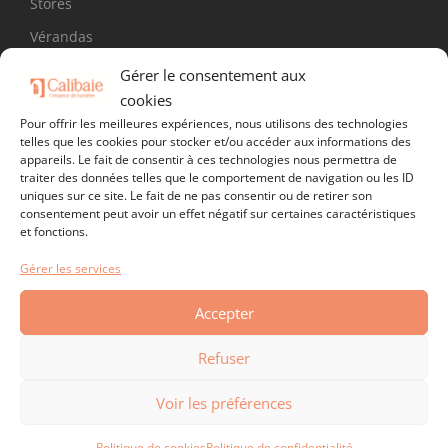
Stores
Vérandas
Volets battants
Gérer le consentement aux
cookies
Volets roulants
Pour offrir les meilleures expériences, nous utilisons des technologies
telles que les cookies pour stocker et/ou accéder aux informations des
appareils. Le fait de consentir à ces technologies nous permettra de
SUIVEZ-NOUS !
traiter des données telles que le comportement de navigation ou les ID
uniques sur ce site. Le fait de ne pas consentir ou de retirer son
consentement peut avoir un effet négatif sur certaines caractéristiques
et fonctions.
Gérer les services
Accepter
Refuser
Voir les préférences
Politique de cookies
Politique de confidentialité