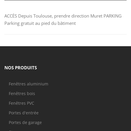
ACCÈS Depuis Toulouse, prendre direction Muret PARKING
Parking gratuit au pied du bâtiment
NOS PRODUITS
Fenêtres aluminium
Fenêtres bois
Fenêtres PVC
Portes d'entrée
Portes de garage