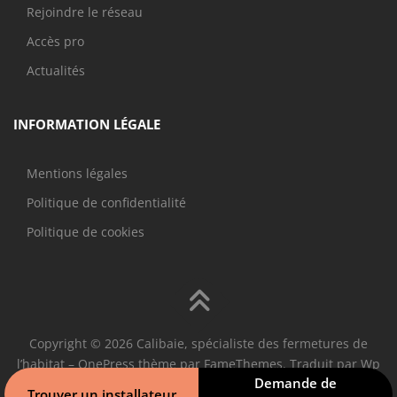
Rejoindre le réseau
Accès pro
Actualités
INFORMATION LÉGALE
Mentions légales
Politique de confidentialité
Politique de cookies
Copyright © 2026 Calibaie, spécialiste des fermetures de
l’habitat
–
OnePress
thème par FameThemes. Traduit par Wp
Demande de
Trads.
Trouver un installateur