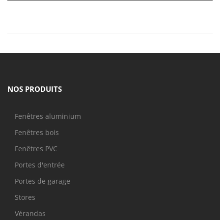
NOS PRODUITS
Fenêtres aluminium
Fenêtres bois
Fenêtres PVC
Portes d'entrée
Portes de garage
Stores
Vérandas