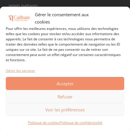
Volets battants
Gérer le consentement aux
Volets roulants
cookies
Pour offrir les meilleures expériences, nous utilisons des technologies
SUIVEZ-NOUS !
telles que les cookies pour stocker et/ou accéder aux informations des
appareils. Le fait de consentir à ces technologies nous permettra de
traiter des données telles que le comportement de navigation ou les ID
uniques sur ce site. Le fait de ne pas consentir ou de retirer son
consentement peut avoir un effet négatif sur certaines caractéristiques
et fonctions.
Gérer les services
Accepter
Refuser
Voir les préférences
Politique de cookies
Politique de confidentialité