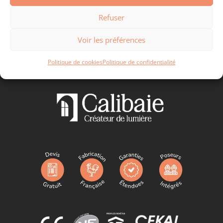
Refuser
Voir les préférences
Politique de cookies
Politique de confidentialité